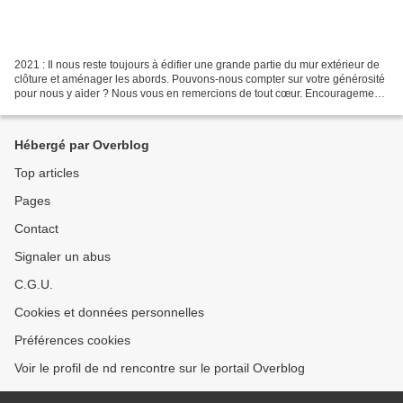
2021 : Il nous reste toujours à édifier une grande partie du mur extérieur de
clôture et aménager les abords. Pouvons-nous compter sur votre générosité
pour nous y aider ? Nous vous en remercions de tout cœur. Encouragements
de notre évêque, Mgr Marc...
Hébergé par Overblog
Top articles
Pages
Contact
Signaler un abus
C.G.U.
Cookies et données personnelles
Préférences cookies
Voir le profil de nd rencontre sur le portail Overblog