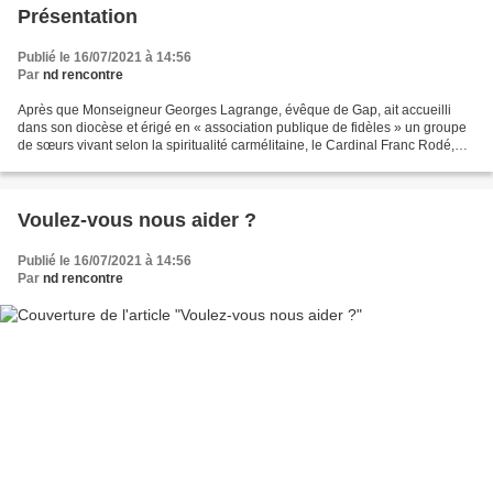
Présentation
Publié le 16/07/2021 à 14:56
Par
nd rencontre
Après que Monseigneur Georges Lagrange, évêque de Gap, ait accueilli
dans son diocèse et érigé en « association publique de fidèles » un groupe
de sœurs vivant selon la spiritualité carmélitaine, le Cardinal Franc Rodé,
Préfet de la Congrégation pour...
Voulez-vous nous aider ?
Publié le 16/07/2021 à 14:56
Par
nd rencontre